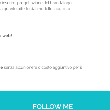
 inserire, progettazione del brand/logo,
e a quanto offerto dal modello, acquisto
to web?
se
senza alcun onere o costo aggiuntivo per il
FOLLOW ME