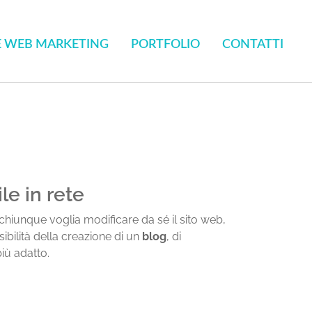
E WEB MARKETING
PORTFOLIO
CONTATTI
le in rete
 e chiunque voglia modificare da sé il sito web,
ibilità della creazione di un
blog
, di
iù adatto.