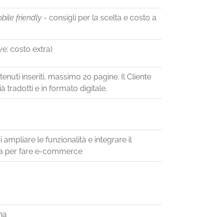
bile friendly
- consigli per la scelta e costo a
ve: costo extra)
tenuti inseriti, massimo 20 pagine. Il Cliente
à tradotti e in formato digitale.
ampliare le funzionalità e integrare il
esa per fare e-commerce
na