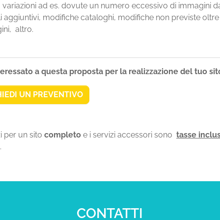
o variazioni ad es. dovute un numero eccessivo di immagini da
 aggiuntivi, modifiche cataloghi, modifiche non previste oltr
ni, altro.
teressato a questa proposta per la realizzazione del tuo si
HIEDI UN PREVENTIVO
zi per un sito
completo
e i servizi accessori sono
tasse inclu
.
CONTATTI