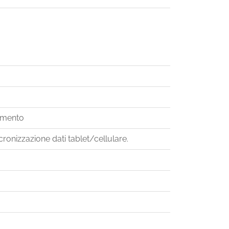
rimento
ronizzazione dati tablet/cellulare.