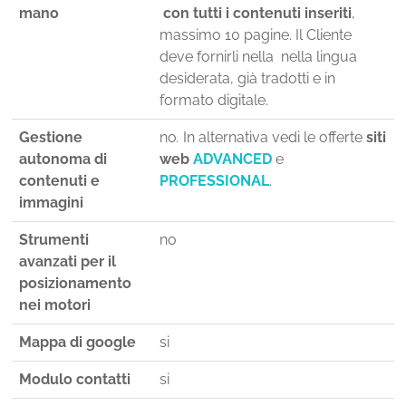
mano
con tutti i contenuti inseriti
,
massimo 10 pagine. Il Cliente
deve fornirli nella nella lingua
desiderata, già tradotti e in
formato digitale.
Gestione
no
.
In alternativa vedi le offerte
siti
autonoma di
web
ADVANCED
e
contenuti e
PROFESSIONAL
.
immagini
Strumenti
no
avanzati per il
posizionamento
nei motori
Mappa di google
si
Modulo contatti
si