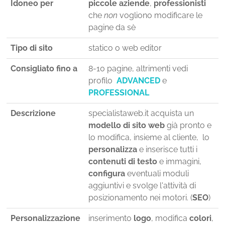
Idoneo per
piccole aziende
,
professionisti
che
non
vogliono modificare le
pagine da sè
Tipo di sito
statico o web editor
Consigliato fino a
8-10 pagine, altrimenti vedi
profilo
ADVANCED
e
PROFESSIONAL
Descrizione
specialistaweb.it acquista un
modello di sito web
già pronto e
lo modifica, insieme al cliente, lo
personalizza
e inserisce tutti i
contenuti di testo
e immagini,
configura
eventuali moduli
aggiuntivi e svolge l'attività di
posizionamento nei motori. (
SEO
)
Personalizzazione
inserimento
logo
, modifica
colori
,