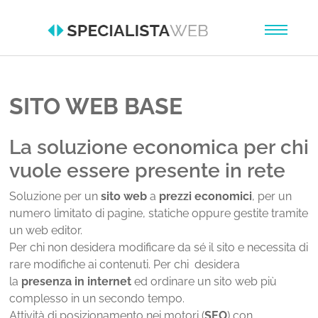
Skip to main content
SITO WEB BASE
La soluzione economica per chi
vuole essere presente in rete
Soluzione per un
sito web
a
prezzi economici
, per un
numero limitato di pagine, statiche oppure gestite tramite
un web editor.
Per chi non desidera modificare da sé il sito e necessita di
rare modifiche ai contenuti. Per chi desidera
la
presenza in internet
ed ordinare un sito web più
complesso in un secondo tempo.
Attività di posizionamento nei motori (
SEO
) con