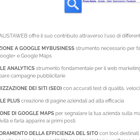
LISTAWEB offre il suo contributo attraverso l'uso di different
IZIONE A GOOGLE MYBUSINESS
strumento necessario per fa
Google+ e Google Maps
LE ANALYTICS
strumento fondamentale per il web marketing, u
pare campagne pubblicitarie
IZZAZIONE DEI SITI (SEO)
con accurati test di qualità, veloc
LE PLUS
creazione di pagine aziendali ad alta efficacia
IONE DI GOOGLE MAPS
per segnalare la tua azienda sulla ma
ività e farla apparire ai primi posti
ORAMENTO DELLA EFFICIENZA DEL SITO
con tool destinati 