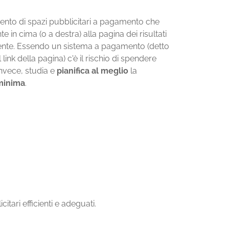
ento di spazi pubblicitari a pagamento che
e in cima (o a destra) alla pagina dei risultati
'utente. Essendo un sistema a pagamento (detto
nk della pagina) c'è il rischio di spendere
nvece, studia e
pianifica al meglio
la
minima
.
tari efficienti e adeguati.