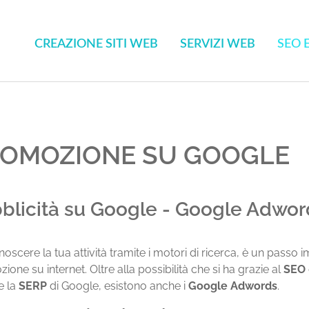
CREAZIONE SITI WEB
SERVIZI WEB
SEO 
OMOZIONE SU GOOGLE
blicità su Google - Google Adwor
noscere la tua attività tramite i motori di ricerca, è un passo
ione su internet. Oltre alla possibilità che si ha grazie al
SEO
e la
SERP
di Google, esistono anche i
Google Adwords
.