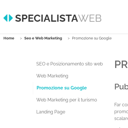
Skip to main content
You are here:
Home
Seo e Web Marketing
Promozione su Google
PR
SEO e Posizionamento sito web
Web Marketing
Pub
(current)
Promozione su Google
Web Marketing per il turismo
Far co
promoz
Landing Page
scalar