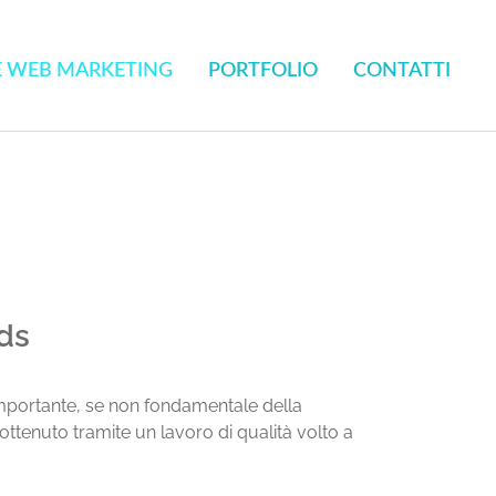
E WEB MARKETING
PORTFOLIO
CONTATTI
ds
 importante, se non fondamentale della
ottenuto tramite un lavoro di qualità volto a