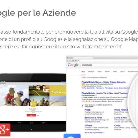
gle per le Aziende
passo fondamentale per promuovere la tua attività su Google, 
one di un profilo su Google+ e la segnalazione su Google Map
escere e a far conoscere il tuo sito web tramite internet