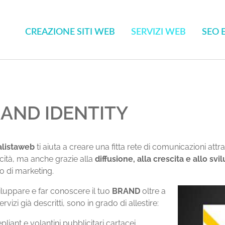
CREAZIONE SITI WEB
SERVIZI WEB
SEO 
AND IDENTITY
alistaweb
ti aiuta a creare una fitta rete di comunicazioni attr
cità, ma anche grazie alla
diffusione, alla crescita e allo sv
o di marketing.
iluppare e far conoscere il tuo
BRAND
oltre a
 servizi già descritti, sono in grado di allestire:
pliant e volantini pubblicitari cartacei