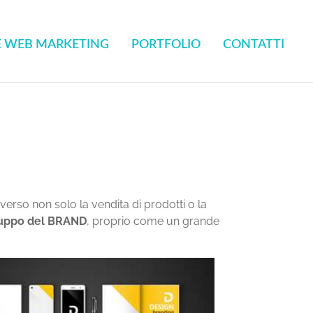
E WEB MARKETING
PORTFOLIO
CONTATTI
averso non solo la vendita di prodotti o la
iluppo del
BRAND
, proprio come un grande