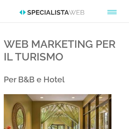
Skip to main content
WEB MARKETING PER
IL TURISMO
Per B&B e Hotel