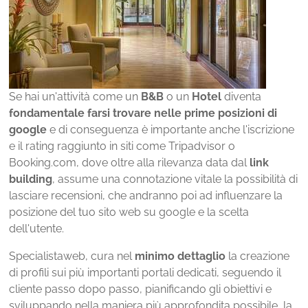
Se hai un'attività come un
B&B
o un
Hotel
diventa
fondamentale farsi trovare nelle prime posizioni di
google
e di conseguenza è importante anche l'iscrizione
e il rating raggiunto in siti come Tripadvisor o
Booking.com, dove oltre alla rilevanza data dal
link
building
, assume una connotazione vitale la possibilità di
lasciare recensioni, che andranno poi ad influenzare la
posizione del tuo sito web su google e la scelta
dell'utente.
Specialistaweb, cura nel
minimo dettaglio
la creazione
di profili sui più importanti portali dedicati, seguendo il
cliente passo dopo passo, pianificando gli obiettivi e
sviluppando nella maniera più approfondita possibile, la