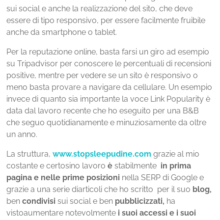
sui social e anche la realizzazione del sito, che deve
essere di tipo responsivo, per essere facilmente fruibile
anche da smartphone o tablet.
Per la reputazione online, basta farsi un giro ad esempio
su Tripadvisor per conoscere le percentuali di recensioni
positive, mentre per vedere se un sito è responsivo o
meno basta provare a navigare da cellulare. Un esempio
invece di quanto sia importante la voce Link Popularity è
data dal lavoro recente che ho eseguito per una B&B
che seguo quotidianamente e minuziosamente da oltre
un anno.
La struttura,
www.stopsleepudine.com
grazie al mio
costante e certosino lavoro
è
stabilmente
in prima
pagina e nelle prime posizioni
nella SERP di Google e
grazie a una serie di
articoli che ho scritto per il suo
blog,
ben
condivisi
sui social e ben
pubblicizzati,
ha
visto
aumentare notevolmente
i suoi accessi e i suoi