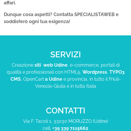
affari.
Dunque cosa aspetti? Contatta SPECIALISTAWEB e
soddisferò ogni tua esigenza!
SERVIZI
Creazione
siti web Udine
, e-commerce, portali di
qualità e professionali con HTML5,
Wordpress
,
TYPO3
CMS
, OpenCart
a Udine
e provincia, in tutto il Friuli-
Venezia-Giulia e in tutta Italia
CONTATTI
Via F. Tacoli 1, 33030 MORUZZO (Udine)
cell.
+39 339 7115662