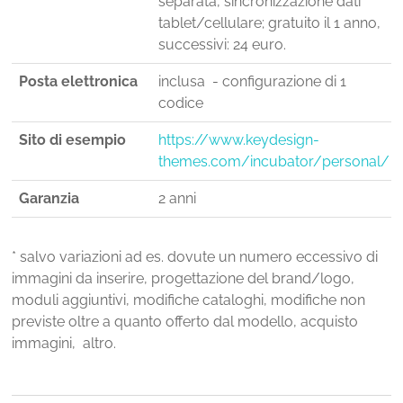
separata, sincronizzazione dati
tablet/cellulare; gratuito il 1 anno,
successivi: 24 euro.
Posta elettronica
inclusa - configurazione di 1
codice
Sito di esempio
https://www.keydesign-
themes.com/incubator/personal/
Garanzia
2 anni
* salvo variazioni ad es. dovute un numero eccessivo di
immagini da inserire, progettazione del brand/logo,
moduli aggiuntivi, modifiche cataloghi, modifiche non
previste oltre a quanto offerto dal modello, acquisto
immagini, altro.