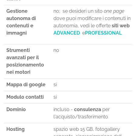
Gestione
no; se desideri un sito
one page
autonoma di
dove puoi modificare i contenuti in
contenuti e
autonomia, vedi le offerte
siti web
immagni
ADVANCED
e
PROFESSIONAL
Strumenti
no
avanzati per il
posizionamento
nei motori
Mappa di google
si
Modulo contatti
si
Dominio
incluso -
consulenza
per
l'acquisto/trasferimento
Hosting
spazio web 15 GB, fotogallery