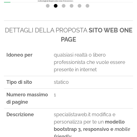
DETTAGLI DELLA PROPOSTA
SITO WEB ONE
PAGE
Idoneo per
qualsiasi realtà o libero
professionista che vuole essere
presente in internet
Tipo di sito
statico
Numero massimo
1
di pagine
Descrizione
specialistaweb.it modifica e
personalizza per te un
modello
bootstrap 3, responsivo e
mobile
friendly